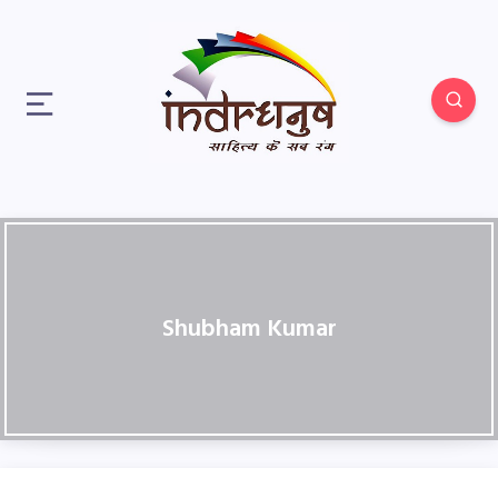
Shubham Kumar