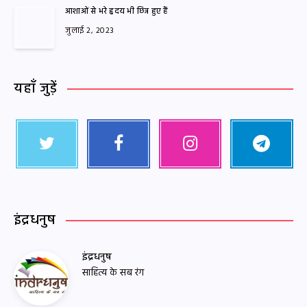
आशाओं से भरे हृदय भी छिन्न हुए हैं
जुलाई 2, 2023
यहाँ जुड़ें
इंद्रधनुष
इंद्रधनुष
साहित्य के सब रंग