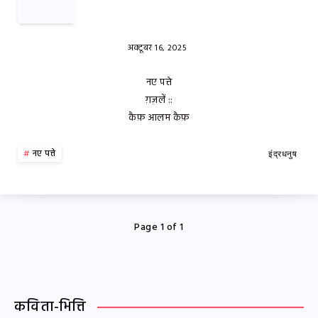
अक्टूबर 16, 2025
नए पत्ते
ग़ज़लें ::
कैफ़ आलम कैफ़
नए पत्ते
इंद्रधनुष
Page 1 of 1
कविता-भित्ति