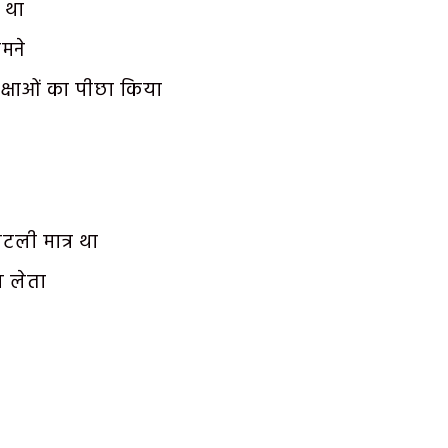
 था
मने
क्षाओं का पीछा किया
टली मात्र था
ल लेता