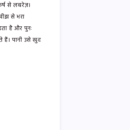
्कर्ष से लबरेज़।
खीझ से भरा
ड़ता है और पुनः
 हैं। पानी उसे खुद