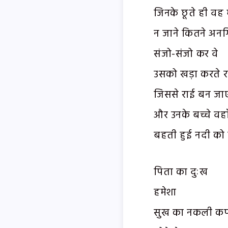
जिनके छूते ही वह
न जाने कितने अनग
संजो-संजो कर वे
उसको खड़ा करते रह
जिससे राई बन ज
और उनके बच्चे वहा
बहती हुई नदी को 
पिता का दुःख
हमेशा
सुख का नकली कप