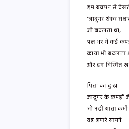
हम बचपन से देखते
‘जादूगर शंकर सम्र
जो बदलता था,
पल भर में कई कपड़
काया भी बदलता क्ष
और हम विस्मित खड़
पिता का दु:ख
जादूगर के कपड़ों ज
जो नहीं आता कभी 
वह हमारे सामने