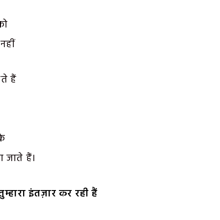
को
नहीं
 हैं
के
 जाते हैं।
तुम्हारा इंतज़ार कर रही हैं