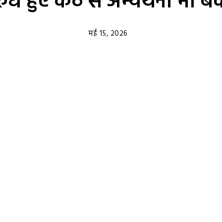
ँधे हुए कंठ से अभ्यर्थना भी बे
मई 15, 2026