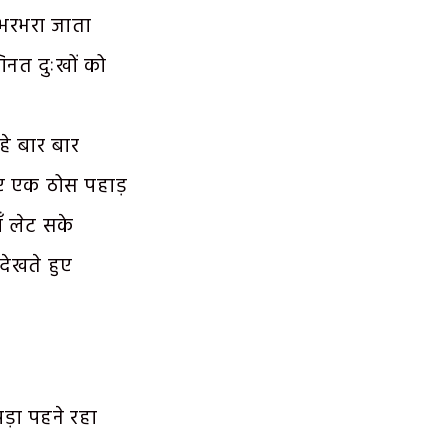
 भरभरा जाता
िनत दुःखों को
े बार बार
ाए एक ठोस पहाड़
ँ लेट सके
देखते हुए
ड़ा पहने रहा