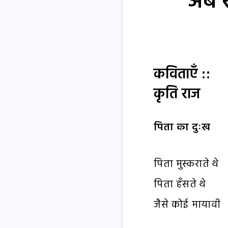
अब रु
कविताएँ ::
कृति राज
पिता का दुःख
पिता मुस्कराते थे
पिता हँसते थे
जैसे कोई मायावी