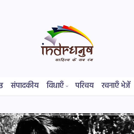
्ठ
संपादकीय
विधाएँ
परिचय
रचनाएँ भेजें