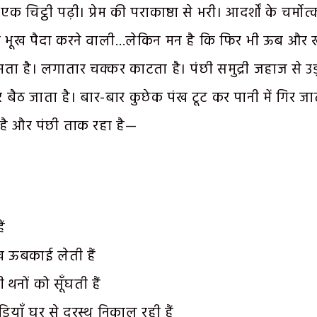
एक चिट्ठी पढ़ी। प्रेम की पराकाष्ठा से भरी। आदर्शों के चर्मोत
 भूख पैदा करने वाली…लेकिन मन है कि फिर भी ऊब और 
ूमता है। लगातार चक्कर काटता है। पंछी समुद्री जहाज से उ
 बैठ जाता है। बार-बार कुछेक पंख टूट कर पानी में गिर जाते
 है और पंछी ताक रहा है—
ैं
ख ऊबकाई लेती हैं
 थनों को सूँघती हैं
ड़ियाँ घर से दूरस्थ निकाल रही हैं