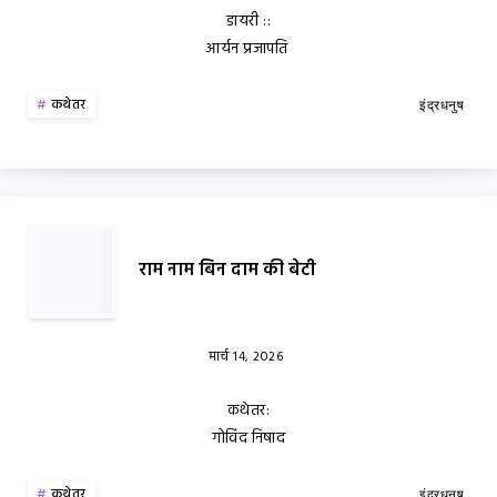
डायरी ::
आर्यन प्रजापति
कथेतर
इंद्रधनुष
राम नाम बिन दाम की बेटी
मार्च 14, 2026
कथेतर:
गोविंद निषाद
कथेतर
इंद्रधनुष