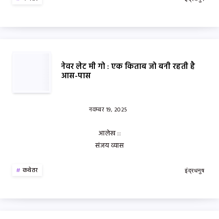
नेवर लेट मी गो : एक किताब जो बनी रहती है
आस-पास
नवम्बर 19, 2025
आलेख ::
संजय व्यास
कथेतर
इंद्रधनुष