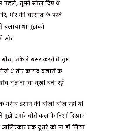
स पहले, तुमने खोल दिए थे
ेरे, भोर की बरसात के परदे
े बुलाया था मुझको
 की ओर
ं के बीच, अकेले बसर करते थे तुम
ीखे थे तौर कायदे बंजारों के
े बीच चलना कि सूखी बनी रहूँ
ं एक गरीब इंसान की बोली बोल रही थी
मने मुझे हमारे बीते कल के निशाँ दिखाए
 आखिरकार एक दूसरे को पा ही लिया