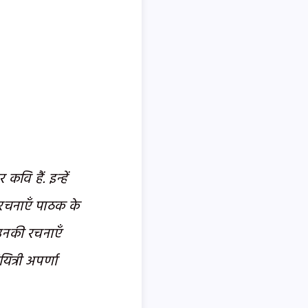
वि हैं. इन्हें
 रचनाएँ पाठक के
उनकी रचनाएँ
ित्री अपर्णा