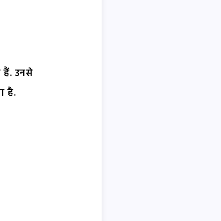
हैं. उनसे
 है.