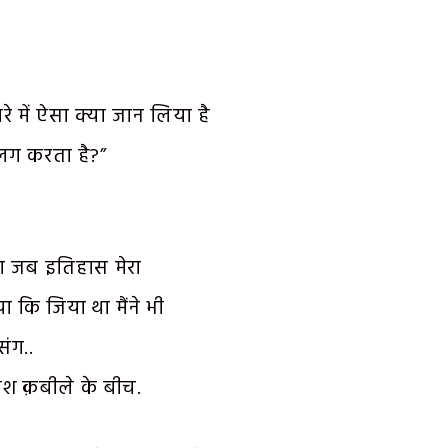
ारे में ऐसा क्या जान लिया है
 अलग करता है?”
ा जब इतिहास मेरा
ा कि जिया था मैंने भी
संग..
श क़बीले के बीच.