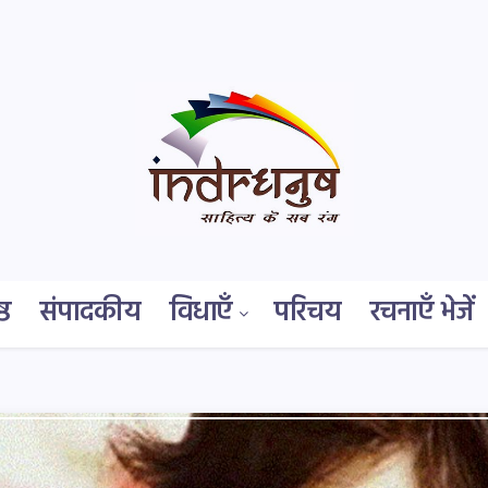
्ठ
संपादकीय
विधाएँ
परिचय
रचनाएँ भेजें