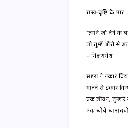
राख-वृष्टि के पार
“तुमने खो देने के ब
जो तुम्हें औरों से
– गिलगमेश
सहरा ने नकार दिय
मानने से इंकार किय
एक जीवन, तुम्हारे 
एक खोये खानाबदो