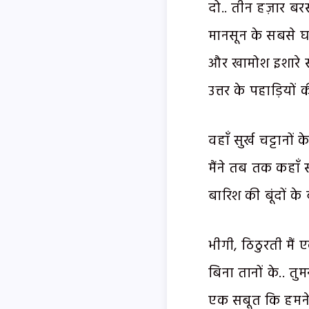
दो.. तीन हज़ार बर
मानसून के सबसे घन
और खामोश इशारे स
उत्तर के पहाड़ियों
वहाँ सुर्ख चट्टानो
मैंने तब तक कहाँ स
बारिश की बूंदों क
भीगी, ठिठुरती मै
बिना तानों के.. तु
एक सबूत कि हमने