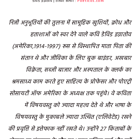
डेविड इग्नातोव | तस्वीर साभार :
Poeticos.com
निजी अनुभूतियों की तुलना में सामूहिक खुशियों, क्रोध और
हताशाओं को स्वर देने वाले कवि डेविड इग्नातोव
(अमेरिका,1914-1997) रूस से विस्थापित माता पिता की
संतान थे और जीविका के लिए बुक बाइंडर, अखबार
विक्रेता, सब्जी बाजार और अस्पताल के क्लर्क का
श्रमसाध्य काम करते हुए साहित्य के प्रोफेसर और पोएट्री
सोसायटी ऑफ अमेरिका के अध्यक्ष तक पहुंचे। वे कविता
में विषयवस्तु को ज्यादा महत्व देते थे और भाषा के
विषयवस्तु के मुकाबले ज्यादा उत्थित (एलिवेटेड) रखने
की प्रवृत्ति से इत्तेफाक नहीं रखते थे। उन्होंने 27 किताबों के