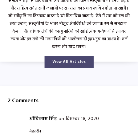
समाज में तेज़ी से विविधताओं और प्रतिरोध की विभिन्न संस्कृतियों पर हमले बढ़े हैं
और साहित्य समेत सभी कलाओं पर राजसत्ता का प्रभाव क़ाबिज़ होता जा रहा है।
जो स्वीकृति का तिरस्कार करता है उसे मिटा दिया जाता है। ऐसे में सच को सच की
तरह कहना, संस्कृतियों के भीतर मौजूद अंतर्विरोधों को व्यापक रूप से समझना-
देखना और शोषक तंत्रों की कारगुज़ारियों को साहित्यिक अन्वेषणों से उजागर
करना और इन तंत्रों की मनमानियों की आलोचना ही इंद्रधनुष का उद्देश्य है। दर्ज
करना और याद रखना।
View All Articles
2 Comments
श्रीविलास सिंह
on दिसम्बर 18, 2020
बेहतरीन ।