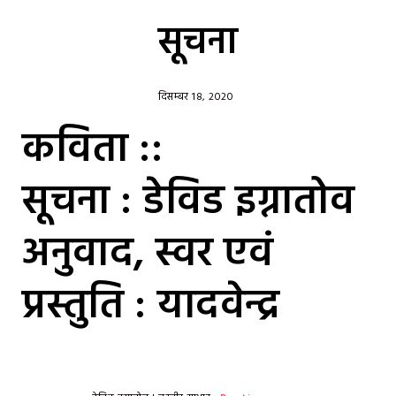
सूचना
दिसम्बर 18, 2020
कविता ::
सूचना : डेविड इग्नातोव
अनुवाद, स्वर एवं
प्रस्तुति : यादवेन्द्र