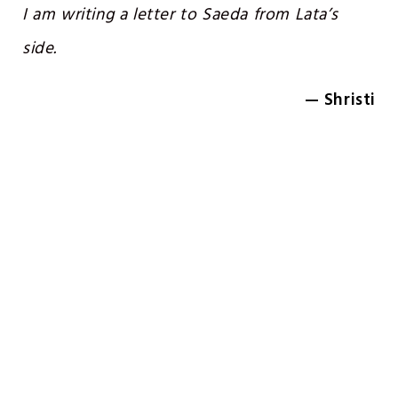
I am writing a letter to Saeda from Lata’s
side.
— Shristi