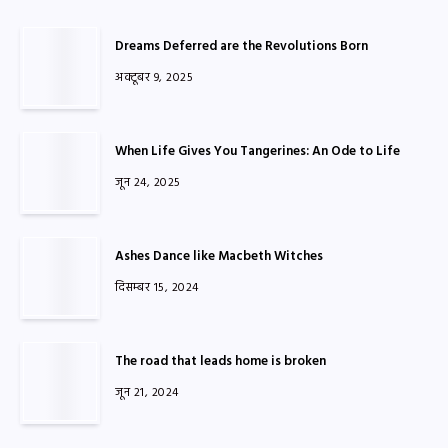
Dreams Deferred are the Revolutions Born
अक्टूबर 9, 2025
When Life Gives You Tangerines: An Ode to Life
जून 24, 2025
Ashes Dance like Macbeth Witches
दिसम्बर 15, 2024
The road that leads home is broken
जून 21, 2024