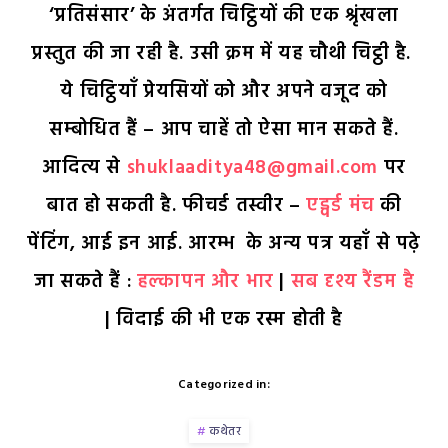
‘प्रतिसंसार’ के अंतर्गत चिट्ठियों की एक श्रृंखला
प्रस्तुत की जा रही है. उसी क्रम में यह चौथी चिट्ठी है.
ये चिट्ठियाँ प्रेयसियों को और अपने वजूद को
सम्बोधित हैं – आप चाहें तो ऐसा मान सकते हैं.
आदित्य से
shuklaaditya48@gmail.com
पर
बात हो सकती है. फीचर्ड तस्वीर –
एड्वर्ड मंच
की
पेंटिंग, आई इन आई. आरम्भ के अन्य पत्र यहाँ से पढ़े
जा सकते हैं :
हल्कापन और भार
|
सब दृश्य रैंडम है
|
विदाई की भी एक रस्म होती है
Categorized in:
कथेतर