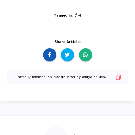
लेख
Tagged in:
Share Article: