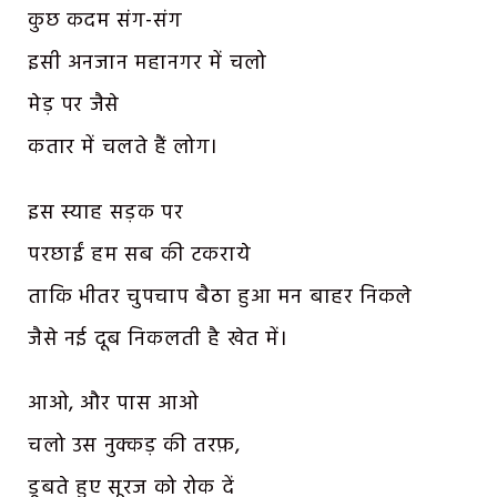
कुछ कदम संग-संग
इसी अनजान महानगर में चलो
मेड़ पर जैसे
कतार में चलते हैं लोग।
इस स्याह सड़क पर
परछाईं हम सब की टकराये
ताकि भीतर चुपचाप बैठा हुआ मन बाहर निकले
जैसे नई दूब निकलती है खेत में।
आओ, और पास आओ
चलो उस नुक्कड़ की तरफ़,
डूबते हुए सूरज को रोक दें