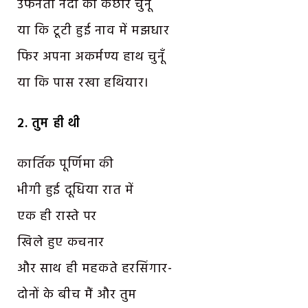
उफनती नदी का कछार चुनूँ
या कि टूटी हुई नाव में मझधार
फिर अपना अकर्मण्य हाथ चुनूँ
या कि पास रखा हथियार।
२. तुम ही थी
कार्तिक पूर्णिमा की
भीगी हुई दूधिया रात में
एक ही रास्ते पर
खिले हुए कचनार
और साथ ही महकते हरसिंगार-
दोनों के बीच मैं और तुम