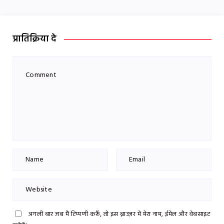
प्रातिक्रिया दे
अगली बार जब मैं टिप्पणी करूँ, तो इस ब्राउज़र में मेरा नाम, ईमेल और वेबसाइट