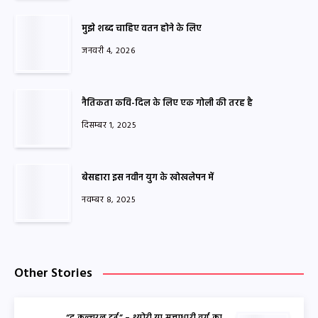
मुझे शब्द चाहिए वतन होने के लिए
जनवरी 4, 2026
नैतिकता कवि-दिल के लिए एक गोली की तरह है
दिसम्बर 1, 2025
बेसहारा इस नवीन युग के खोखलेपन में
नवम्बर 8, 2025
Other Stories
“द कल्चरल टर्न” – थ्योरी या सत्ताधारी वर्ग का