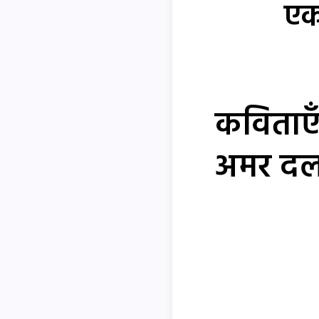
एक
कविताएँ
अमर दल