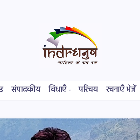
्ठ
संपादकीय
विधाएँ
परिचय
रचनाएँ भेजें