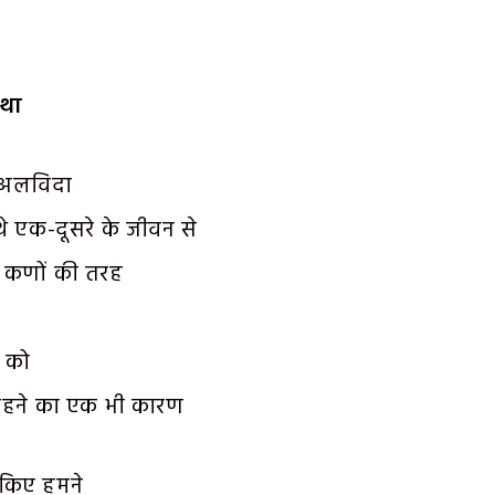
था
ा अलविदा
े एक-दूसरे के जीवन से
ल कणों की तरह
 को
 रहने का एक भी कारण
 किए हमने