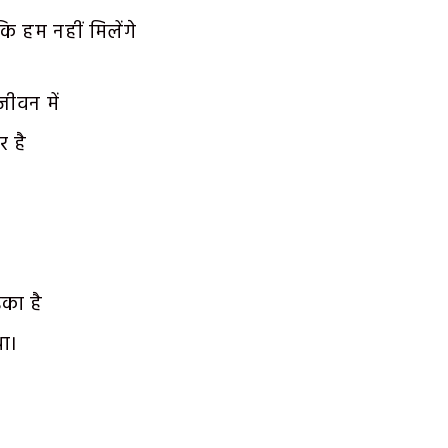
 हम नहीं मिलेंगे
ीवन में
र है
़का है
था।