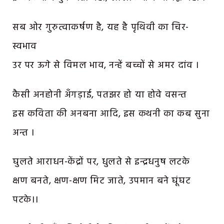
सब ओर गुरुत्वाकर्षण है, यह है पृथिवी का चिर-
स्वभाव
उर पर ऊगे से विमल भाव, नन्हें बच्चों से अमर दांव ।
कैसी अनहोनी अँगड़ाई, पतझर हो या होवे वसन्त
इस कविता की अनबना आदि, इस कथनी का कब सुना
अन्त ।
घुलते आराधन-केंद्रों पर, धुलते से इन्द्रधनुष लटके
क्षण बनते, क्षण-क्षण मिट जाते, उपमान बने घूंघट
पटके।।