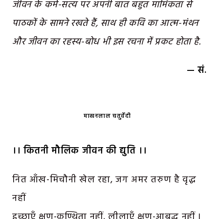
जीवन के कर्म-सत्य पर अपनी बात बहुत मार्मिकता से
पाठकों के सामने रखते हैं, साथ ही कवि का आत्म-मंथन
और जीवन का रहस्य-बोध भी इस रचना में प्रकट होता है.
— सं.
माखनलाल चतुर्वेदी
।। कितनी मौलिक जीवन की द्युति ।।
नित आँख-मिचौनी खेल रहा, जग अमर तरुण है वृद्ध
नहीं
इच्छाएँ क्षण-कुण्ठिता नहीं, लीलाएँ क्षण-आबद्ध नहीं ।