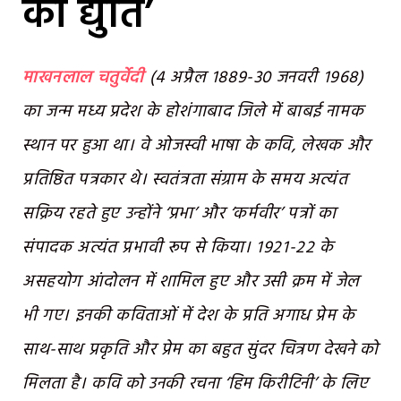
की द्युति’
माखनलाल चतुर्वेदी
(४ अप्रैल १८८९-३० जनवरी १९६८)
का जन्म मध्य प्रदेश के होशंगाबाद जिले में बाबई नामक
स्थान पर हुआ था। वे ओजस्वी भाषा के कवि, लेखक और
प्रतिष्ठित पत्रकार थे। स्वतंत्रता संग्राम के समय अत्यंत
सक्रिय रहते हुए उन्होंने ‘प्रभा’ और ‘कर्मवीर’ पत्रों का
संपादक अत्यंत प्रभावी रूप से किया। १९२१-२२ के
असहयोग आंदोलन में शामिल हुए और उसी क्रम में जेल
भी गए। इनकी कविताओं में देश के प्रति अगाध प्रेम के
साथ-साथ प्रकृति और प्रेम का बहुत सुंदर चित्रण देखने को
मिलता है। कवि को उनकी रचना ‘हिम किरीटिनी’ के लिए