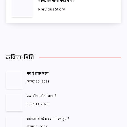
सखि, वसन्त-से कहाँ गये वे
Previous Story
कविता-भित्ति
मरा हूँ हज़ार मरण
अगस्त 20, 2023
सब जीवन बीता जाता है
अगस्त 13, 2023
आशाओं से भरे हृदय भी छिन्न हुए हैं
जुलाई 2, 2023