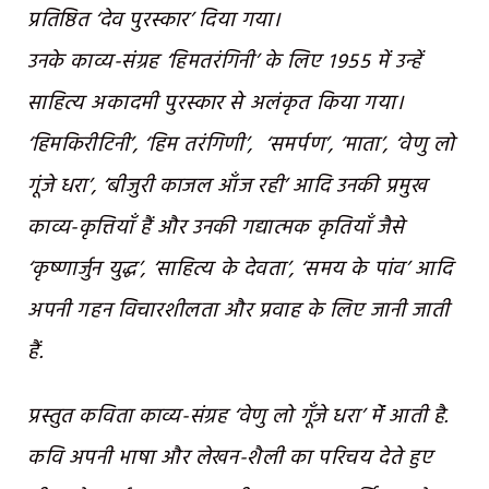
प्रतिष्ठित ‘देव पुरस्कार’ दिया गया।
उनके काव्य-संग्रह ‘हिमतरंगिनी’ के लिए १९५५ में उन्हें
साहित्य अकादमी पुरस्कार से अलंकृत किया गया।
‘हिमकिरीटिनी’, ‘हिम तरंगिणी’, ‘समर्पण’, ‘माता’, ‘वेणु लो
गूंजे धरा’, ‘बीजुरी काजल आँज रही’ आदि उनकी प्रमुख
काव्य-कृत्तियॉं हैं और उनकी गद्यात्मक कृतियाँ जैसे
‘कृष्णार्जुन युद्ध’, ‘साहित्य के देवता’, ‘समय के पांव’ आदि
अपनी गहन विचारशीलता और प्रवाह के लिए जानी जाती
हैं.
प्रस्तुत कविता काव्य-संग्रह ‘वेणु लो गूँजे धरा’ मेंं आती है.
कवि अपनी भाषा और लेखन-शैली का परिचय देते हुए