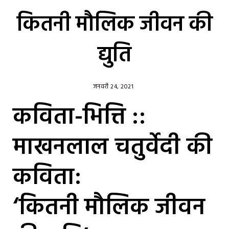
कितनी मौलिक जीवन की
द्युति
जनवरी 24, 2021
कविता-भित्ति ::
माखनलाल चतुर्वेदी की
कविता:
‘कितनी मौलिक जीवन