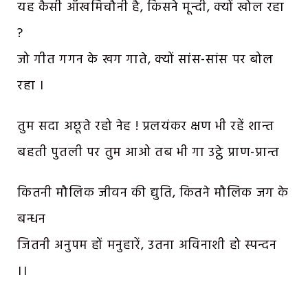
यह कैसी आँखमिचौनी है, किसने मून्दी, क्यों खोल रहा
?
जो गीत गगन के खग गाते, क्यों सांस-सांस पर बोल
रहा ।
तुम सदा अछूते रहो नेह ! प्रलयंकर क्षण भी रहें शान्त
बहती पुतली पर तुम आओ तब भी गा उट्ठे प्राण-प्रान्त
कितनी मौलिक जीवन की द्युति, कितने मौलिक जग के
बन्धन
जितनी अनुपम हों मनुहारें, उतना अविनाशी हो स्पन्दन
।।