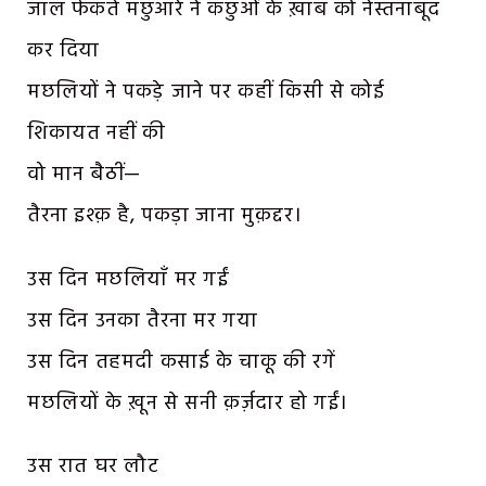
जाल फेंकते मछुआरे ने कछुओं के ख़ाब को नेस्तनाबूद
कर दिया
मछलियों ने पकड़े जाने पर कहीं किसी से कोई
शिकायत नहीं की
वो मान बैठीं—
तैरना इश्क़ है, पकड़ा जाना मुक़द्दर।
उस दिन मछलियाँ मर गईं
उस दिन उनका तैरना मर गया
उस दिन तहमदी कसाई के चाकू की रगें
मछलियों के ख़ून से सनी क़र्ज़दार हो गईं।
उस रात घर लौट