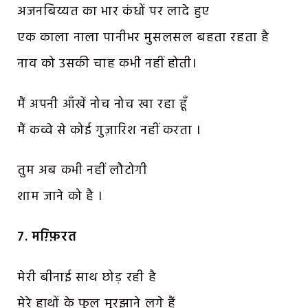
अजनबिय्यत का भार कंधों पर लादे हुए
एक काला नाला पानीभर मुसलसल बहता रहता है
नाव को उसकी चाह कभी नहीं होती।
मैं अपनी आँखें नोच नोच खा रहा हूँ
मैं कव्वे से कोई गुज़ारिश नहीं करता ।
तुम अब कभी नहीं लौटोगी
शाम जाने को है ।
7. मग़्फ़िरत
मेरी बीनाई साथ छोड़ रही है
मेरे हाथों के फूल मुरझाने लगे हैं