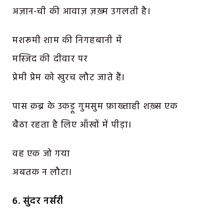
अज़ान-ची की आवाज़ ज़ख़्म उगलती है।
मशरूमी शाम की निगहबानी में
मस्जिद की दीवार पर
प्रेमी प्रेम को खुरच लौट जाते हैं।
पास क़ब्र के उकड़ू गुमसुम फ़ाख्ताही शख़्स एक
बैठा रहता है लिए आँखों में पीड़ा।
वह एक जो गया
अबतक न लौटा।
6. सुंदर नर्सरी