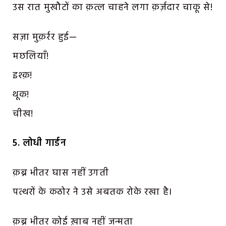
उस रात मुखौटों का क़त्ल चाहने लगा क़र्ज़दार चाकू से!
सज़ा मुक़र्रर हुई—
मछलियाँ!
इश्क़!
थूक!
चीख!
5. लोधी गार्डन
क़ब्र भीतर घास नहीं उगती
पत्थरों के कठोर ने उसे अबतक रोके रखा है।
क़ब्र भीतर कोई ख़ाब नहीं जन्मता