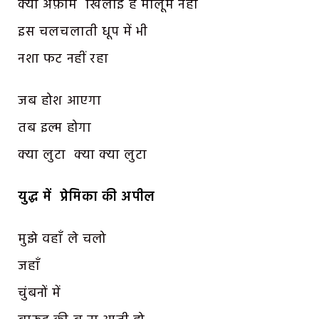
क्या अफ़ीम खिलाई है मालूम नहीं
इस चलचलाती धूप में भी
नशा फट नहीं रहा
जब होश आएगा
तब इल्म होगा
क्या लुटा क्या क्या लुटा
युद्ध में प्रेमिका की अपील
मुझे वहाँ ले चलो
जहाँ
चुंबनों में