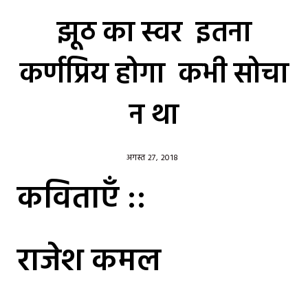
झूठ का स्वर इतना
कर्णप्रिय होगा कभी सोचा
न था
अगस्त 27, 2018
कविताएँ ::
राजेश कमल