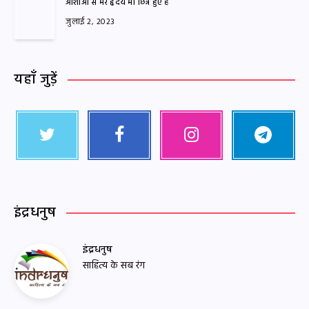
आशाओं से भरे हृदय भी छिन्न हुए हैं
जुलाई 2, 2023
यहाँ जुड़ें
इंद्रधनुष
इंद्रधनुष
साहित्य के सब रंग