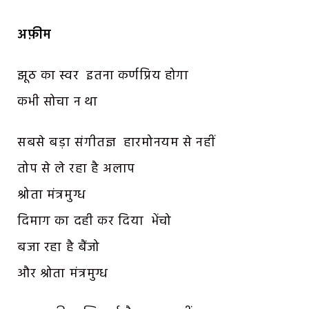
अफ़ीम
झूठ का स्वर इतना कर्णप्रिय होगा
कभी सोचा न था
सबसे बड़ा संगीतज्ञ हारमोनयम से नहीं
तोप से ले रहा है अलाप
श्रोता मंत्रमुग्ध
दिमाग का दही कर दिया भेंचो
बजा रहा है बैंजो
और श्रोता मंत्रमुग्ध