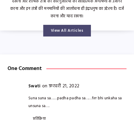
देखना और शोषक तंत्रों की कारगुज़ारियों को साहित्यिक अन्वेषणों से उजागर
करना और इन तंत्रों की मनमानियों की आलोचना ही इंद्रधनुष का उद्देश्य है। दर्ज
करना और याद रखना।
View All Articles
One Comment
Swati
on फ़रवरी 21, 2022
Suna suna sa……padha padha sa……firr bhi unkaha sa
unsuna sa….
प्रतिक्रिया