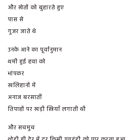
और खेतों को बुहारते हुए
पास से
गुजर जाते थे
उनके आने का पूर्वानुमान
थमी हुई हवा को
भांपकर
खलिहानों में
अनाज बरसातीं
तिपाहों पर खड़ी स्त्रियाँ लगाती थी
और सचमुच
थोड़ी ही देर में दूर किसी पगडंडी को पार करता हुआ