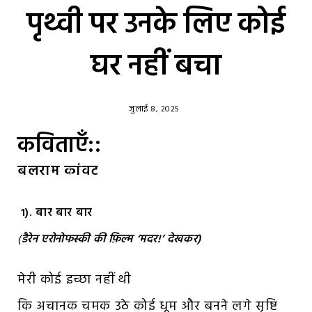
पृथ्वी पर उनके लिए कोई
घर नहीं बचा
जुलाई 8, 2025
कविताएँ::
बलराम
कांवट
1). बार बार बार
(
डैरेन एरोनोफस्की की फ़िल्म ‘मदर!’ देखकर)
मेरी कोई इच्छा नहीं थी
कि अचानक चमक उठे कोई धूम और बनने लगे सृष्टि