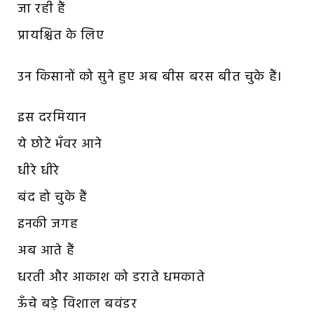
जा रही हैं
प्रायश्चित के लिए
उन किसानों को सुने हुए अब बीस बरस बीत चुके हैं।
इस दरमियान
ये छोटे भँवर आने
धीरे धीरे
बंद हो चुके हैं
इनकी जगह
अब आते हैं
धरती और आकाश को डराते धमकाते
ऊँचे बड़े विशाल बवंडर