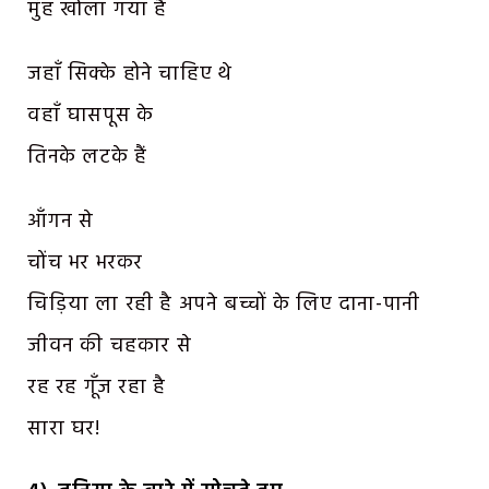
मुँह खोला गया है
जहाँ सिक्के होने चाहिए थे
वहाँ घासपूस के
तिनके लटके हैं
आँगन से
चोंच भर भरकर
चिड़िया ला रही है अपने बच्चों के लिए दाना-पानी
जीवन की चहकार से
रह रह गूँज रहा है
सारा घर!