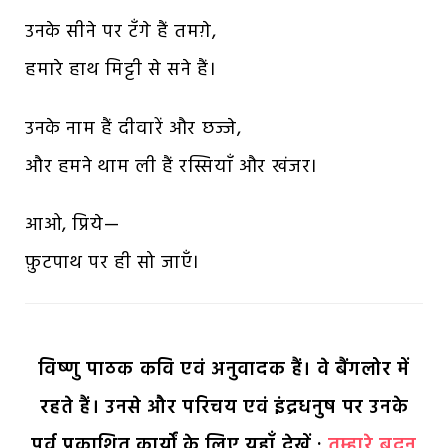
उनके सीने पर टँगे हैं तमग़े,
हमारे हाथ मिट्टी से सने हैं।
उनके नाम हैं दीवारें और छज्जे,
और हमने थाम ली हैं रस्सियाँ और खंजर।
आओ, प्रिये—
फ़ुटपाथ पर ही सो जाएँ।
विष्णु पाठक कवि एवं अनुवादक हैं। वे बैंगलोर में
रहते हैं। उनसे और परिचय एवं इंद्रधनुष पर उनके
पूर्व प्रकाशित कार्यों के लिए यहाँ देखें :
तुम्हारे बदन