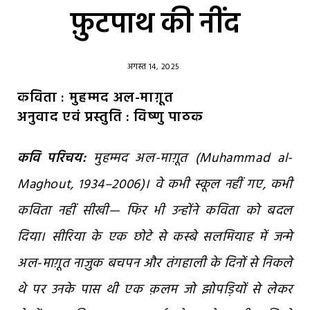
फ़ुटपाथ की नींद
अगस्त 14, 2025
कविता : मुहम्मद अल-माग़ूत
अनुवाद एवं प्रस्तुति : विष्णु पाठक
कवि परिचय:
मुहम्मद अल-माग़ूत (Muhammad al-
Maghout, 1934–2006)।
वे कभी स्कूल नहीं गए, कभी
कविता नहीं सीखी— फिर भी उन्होंने कविता को बदल
दिया।
सीरिया के एक छोटे से कस्बे सलमियाह में जन्मे
अल-माग़ूत
नाज़ुक बचपन और तंगहाली के दिनों से निकले
थे पर उनके पास थी एक क़लम
जो झोपड़ियों से लेकर