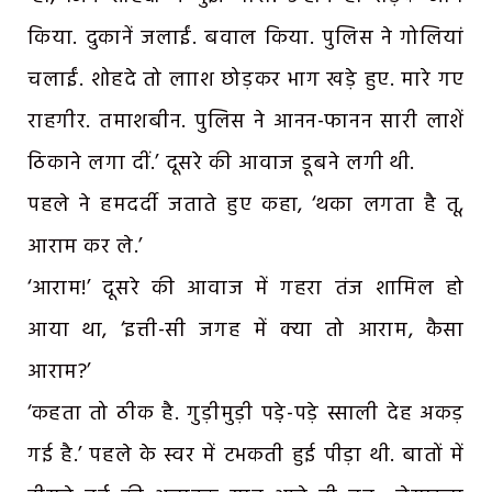
किया. दुकानें जलाईं. बवाल किया. पुलिस ने गोलियां
चलाईं. शोहदे तो लााश छोड़कर भाग खड़े हुए. मारे गए
राहगीर. तमाशबीन. पुलिस ने आनन-फानन सारी लाशें
ठिकाने लगा दीं.’ दूसरे की आवाज डूबने लगी थी.
पहले ने हमदर्दी जताते हुए कहा, ‘थका लगता है तू,
आराम कर ले.’
‘आराम!’ दूसरे की आवाज में गहरा तंज शामिल हो
आया था, ‘इत्ती-सी जगह में क्या तो आराम, कैसा
आराम?’
‘कहता तो ठीक है. गुड़ीमुड़ी पडे़-पड़े स्साली देह अकड़
गई है.’ पहले के स्वर में टभकती हुई पीड़ा थी. बातों में