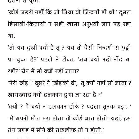
हैरानी से पूछा.
‘कोई जरूरी नहीं कि जो जिया वो जिन्दगी ही थी.’ दूसरा
हिसाबी-किताबी न सही खासा अनुभवी जान पड़ रहा
था.
‘तो अब दुखी क्यों है तू ? अब तो वैसी जिन्दगी से छुट्टी
पा चुका है?’ पहले ने टोका, ‘अब क्यों नहीं नींद आ
रही?’ चैन से सो क्यों नहीं जाता?
‘मेरी छोड़ !’ दूसरे ने झिड़की दी, ‘तू क्यों नहीं सो जाता ?
खामख्वाह क्यों हलकान हुआ जा रहा है ?’
‘क्यो ? मैं क्यों न हलकान होऊं ? पहला तुनक पड़ा, ‘
मैं अपनी मौत मरा होता तो कोई बात होती. यहां, इस
तंग जगह में सोने की तकलीफ तो न होती.’