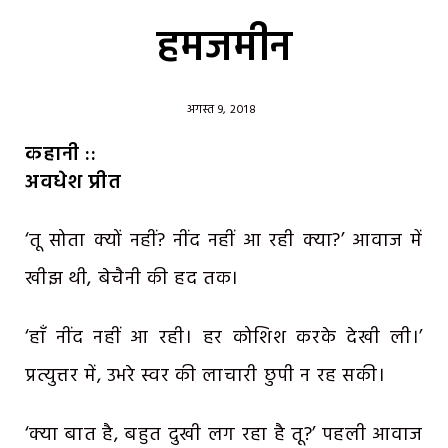
हमजमीन
अगस्त 9, 2018
कहानी ::
अवधेश प्रीत
‘तू सोता क्यों नहीं? नींद नहीं आ रही क्या?’ आवाज में
खीझ थी, बेचैनी की हद तक।
‘हाँ नींद नहीं आ रही। हर कोशिश करके देखी ली।’
प्रत्युत्तर में, उभरे स्वर की लाचारी छुपी न रह सकी।
‘क्या बात है, बहुत दुखी लग रहा है तू?’ पहली आवाज