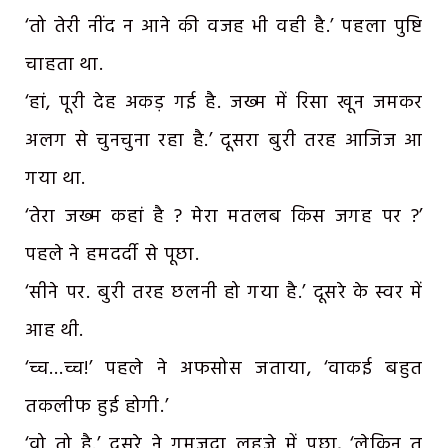
‘तो तेरी नींद न आने की वजह भी वही है.’ पहला पुष्टि
चाहता था.
‘हां, पूरी देह अकड़ गई है. जख्म में रिसा खून जमकर
अलग से चुनचुना रहा है.’ दूसरा बुरी तरह आजिज आ
गया था.
‘तेरा जख्म कहां है ? मेरा मतलब किस जगह पर ?’
पहले ने हमदर्दी से पूछा.
‘सीने पर. बुरी तरह छलनी हो गया है.’ दूसरे के स्वर में
आह थी.
‘च्च…च्च!’ पहले ने अफसोस जताया, ‘वाकई बहुत
तकलीफ हुई होगी.’
‘वो तो है.’ दूसरे ने गमजदा लहजे में पूछा, ‘लेकिन तू