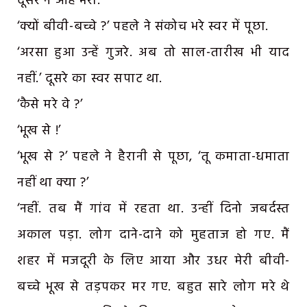
दूसरे ने आह भरी.
‘क्यों बीवी-बच्चे ?’ पहले ने संकोच भरे स्वर में पूछा.
‘अरसा हुआ उन्हें गुजरे. अब तो साल-तारीख भी याद
नहीं.’ दूसरे का स्वर सपाट था.
‘कैसे मरे वे ?’
‘भूख से !’
‘भूख से ?’ पहले ने हैरानी से पूछा, ‘तू कमाता-धमाता
नहीं था क्या ?’
‘नहीं. तब मैं गांव में रहता था. उन्हीं दिनो जबर्दस्त
अकाल पड़ा. लोग दाने-दाने को मुहताज हो गए. मैं
शहर में मजदूरी के लिए आया और उधर मेरी बीवी-
बच्चे भूख से तड़पकर मर गए. बहुत सारे लोग मरे थे