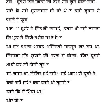
तब !’ दूसरा एक किस्से की तरह सब कुछ बोल गया.
‘सारे के सारे मुसलमान ही मरे थे ?’ दबी जुबान से
पहले ने पूछा.
‘धत्त !’ ’ दूसरे ने झिड़की लगाई, ‘इतना भी नहीं जानता
कि भूख से सिर्फ गरीब मरते हैं ?’
‘आं-हां!’ पहला शायद शर्मिन्दगी महसूस कर रहा था,
लिहाजा झेंप छुपाने की गरज से बोला, ‘फिर दूसरी
शादी कर ली होगी तूने ?’
‘हां, चाहा था, लेकिन हुई नहीं !’ सर्द आह भरी दूसरे ने.
‘क्यों नही हुई ? क्या कमी थी तुझमे ?’
‘यही कि मैं शिया था !’
‘और वो ?’