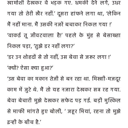
खामोशी देखकर वे भड़क गए. धमकी देने लगे, उधर
गया तो तेरी खैर नहीं.’ दूसरा हांफने लगा था, ‘लेकिन
मैं नहीं माना. मैं उसकी नजरें बचाकर निकल गया !’
‘वाकई तू जीवटवाला है!’ पहले के मुंह से बेसाख्ता
निकल पड़ा, ‘तुझे डर नहीं लगा?’
‘डर उन शोहदों से तो नहीं, उस बेवा से जरूर लगा !’
‘क्यों? ऐसा क्या हुआ?’
‘उस बेवा का मकान तेजी से बन रहा था. मिस्त्राी-मजदूर
काम में जुटे थे. मैं तो यह नजारा देखकर सन्न रह गया.
बेवा बेचारी मुझे देखकर सफेद पड़ गई. बड़ी मुश्किल
से माफी मांगते हुए बोली, ‘ जहूर मियां, रहना तो मुझे
इन्ही के बीच है.’