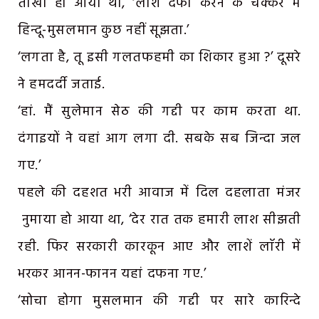
तीखा हो आया था, ‘लाशें दफा करने के चक्कर में
हिन्दू-मुसलमान कुछ नहीं सूझता.’
‘लगता है, तू इसी गलतफहमी का शिकार हुआ ?’ दूसरे
ने हमदर्दी जताई.
‘हां. मैं सुलेमान सेठ की गद्दी पर काम करता था.
दंगाइयों ने वहां आग लगा दी. सबके सब जिन्दा जल
गए.’
पहले की दहशत भरी आवाज में दिल दहलाता मंजर
नुमाया हो आया था, ‘देर रात तक हमारी लाश सीझती
रही. फिर सरकारी कारकून आए और लाशें लाॅरी में
भरकर आनन-फानन यहां दफना गए.’
‘सोचा होगा मुसलमान की गद्दी पर सारे कारिन्दे