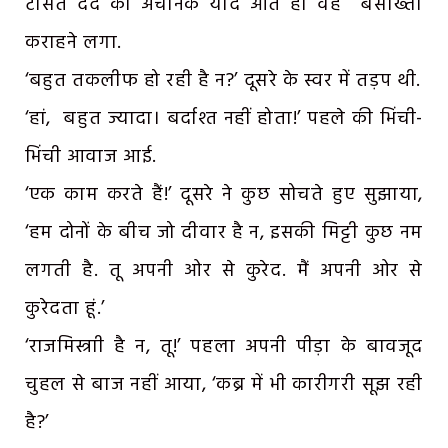
टीसते दर्द की अचानक याद आते ही वह बेसाख्ता
कराहने लगा.
‘बहुत तकलीफ हो रही है न?’ दूसरे के स्वर में तड़प थी.
‘हां, बहुत ज्यादा। बर्दाश्त नहीं होता!’ पहले की भिंची-
भिंची आवाज आई.
‘एक काम करते हैं!’ दूसरे ने कुछ सोचते हुए सुझाया,
‘हम दोनों के बीच जो दीवार है न, इसकी मिट्टी कुछ नम
लगती है. तू अपनी ओर से कुरेद. मैं अपनी ओर से
कुरेदता हूं.’
‘राजमिस्त्राी है न, तू!’ पहला अपनी पीड़ा के बावजूद
चुहल से बाज नहीं आया, ‘कब्र में भी कारीगरी सूझ रही
है?’