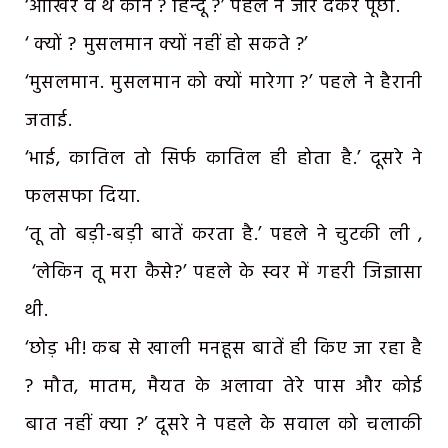
‘आखिर वे थे कौन ? हिन्दू ?’ पहले ने जोर देकर पूछा.
‘ क्यों ? मुसलमान क्यों नहीं हो सकते ?’
‘मुसलमान. मुसलमान को क्यों मारेगा ?’ पहले ने हैरानी
जताई.
‘भाई, कातिल तो सिर्फ कातिल ही होता है.’ दूसरे ने
फलसफा दिया.
‘तू तो बड़ी-बड़ी बातें करता है.’ पहले ने चुटकी ली ,
‘लेकिन तू मरा कैसे?’ पहले के स्वर में गहरी जिज्ञासा
थी.
‘छोड़ भी! कब से खाली मनहूस बातें ही किए जा रहा है
? मौत, मातम, मैयत के अलावा तेरे पास और कोई
बात नहीं क्या ?’ दूसरे ने पहले के सवाल को चलाकी