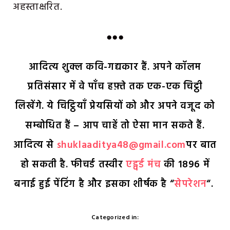
अहस्ताक्षरित.
●●●
आदित्य शुक्ल कवि-गद्यकार हैं. अपने कॉलम
प्रतिसंसार में वे पाँच हफ़्ते तक एक-एक चिट्ठी
लिखेंगे. ये चिट्ठियाँ प्रेयसियों को और अपने वजूद को
सम्बोधित हैं – आप चाहें तो ऐसा मान सकते हैं.
आदित्य से
shuklaaditya48@gmail.com
पर बात
हो सकती है. फीचर्ड तस्वीर
एड्वर्ड मंच
की 1896 में
बनाई हुई पेंटिंग है और इसका शीर्षक है “
सेपरेशन
“.
Categorized in: