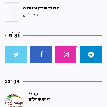
आशाओं से भरे हृदय भी छिन्न हुए हैं
जुलाई 2, 2023
यहाँ जुड़ें
इंद्रधनुष
इंद्रधनुष
साहित्य के सब रंग