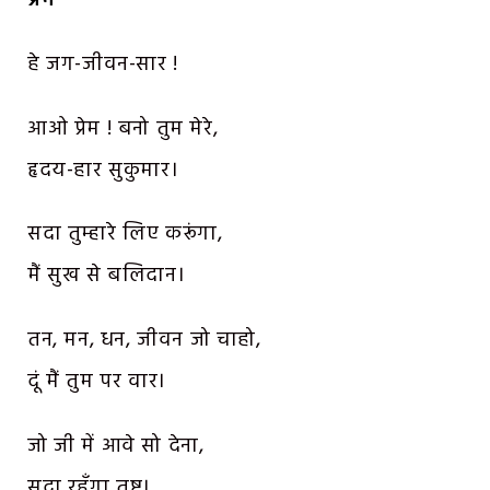
प्रेम
हे जग-जीवन-सार !
आओ प्रेम ! बनो तुम मेरे,
हृदय-हार सुकुमार।
सदा तुम्हारे लिए करूंगा,
मैं सुख से बलिदान।
तन, मन, धन, जीवन जो चाहो,
दूं मैं तुम पर वार।
जो जी में आवे सो देना,
सदा रहूँगा तुष्ट।