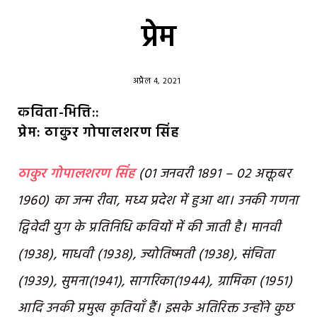
प्रेम
अप्रैल 4, 2021
कविता-भित्ति::
प्रेम: ठाकुर गोपालशरण सिंह
ठाकुर गोपालशरण सिंह
(01 जनवरी 1891 – 02 अक्तूबर
1960) का जन्म रीवा, मध्य प्रदेश में हुआ था। उनकी गणना
द्विवेदी युग के प्रतिनिधि कवियों में की जाती है। मानवी
(1938), माधवी (1938), ज्योतिष्मती (1938), संचिता
(1939), सुमना(1941), सागरिका(1944), ग्रामिका (1951)
आदि उनकी प्रमुख कृतियाँ हैं। इसके अतिरिक्त उन्होंने कुछ