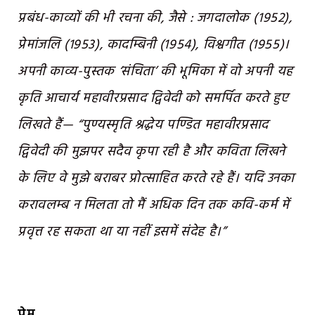
प्रबंध-काव्यों की भी रचना की, जैसे : जगदालोक (1952),
प्रेमांजलि (1953), कादम्बिनी (1954), विश्वगीत (1955)।
अपनी काव्य-पुस्तक ‘संचिता’ की भूमिका में वो अपनी यह
कृति आचार्य महावीरप्रसाद द्विवेदी को समर्पित करते हुए
लिखते हैं— “पुण्यस्मृति श्रद्धेय पण्डित महावीरप्रसाद
द्विवेदी की मुझपर सदैव कृपा रही है और कविता लिखने
के लिए वे मुझे बराबर प्रोत्साहित करते रहे हैं। यदि उनका
करावलम्ब न मिलता तो मैं अधिक दिन तक कवि-कर्म में
प्रवृत्त रह सकता था या नहीं इसमें संदेह है।”