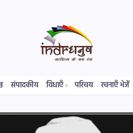
्ठ
संपादकीय
विधाएँ
परिचय
रचनाएँ भेजें