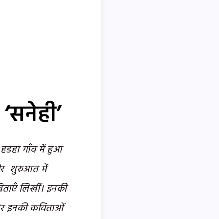
 ‘सनेही’
 हडहा गाँव में हुआ
 और शुरुआत में
विताएँ लिखीं। इनकी
 ओर इनकी कविताओं