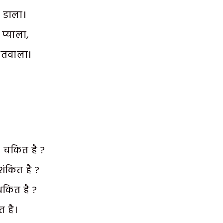
र डाला।
 प्याला,
मतवाला।
ा चकित है ?
 शंकित है ?
 थकित है ?
ित है।