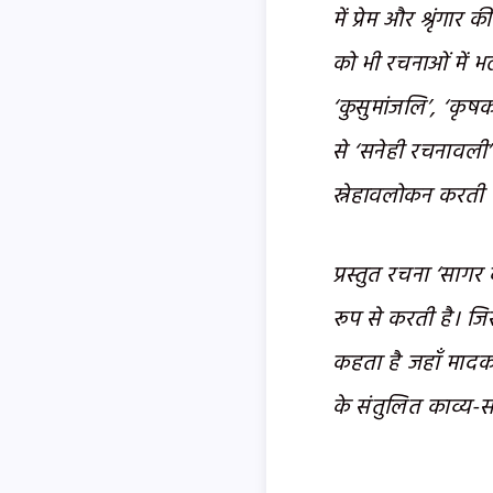
में प्रेम और श्रृंगा
को भी रचनाओं में भली
‘कुसुमांजलि’, ‘कृषक-
से ‘सनेही रचनावली’
स्नेहावलोकन करती 
प्रस्तुत रचना ‘साग
रूप से करती है। जि
कहता है जहाँ मादकत
के संतुलित काव्य-स