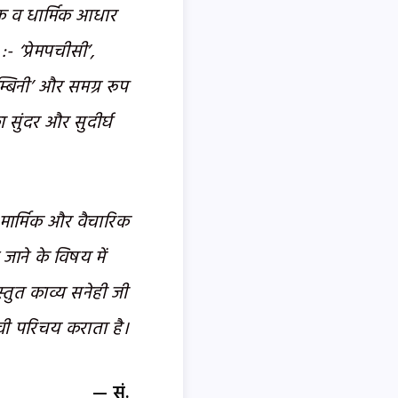
ाणिक व धार्मिक आधार
:- ‘प्रेमपचीसी’,
दम्बिनी’ और समग्र रूप
सुंदर और सुदीर्घ
 मार्मिक और वैचारिक
ाने के विषय में
्तुत काव्य सनेही जी
ावी परिचय कराता है।
— सं.