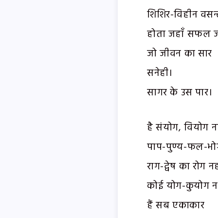
शिशिर-विहीन वसन्
होता जहाँ सफल ज
जो जीवन का सार
सनेही।
सागर के उस पार।
है संयोग, वियोग नह
पाप-पुण्य-फल-भोग
राग-द्वेष का रोग नही
कोई योग-कुयोग नह
हैं सब एकाकार