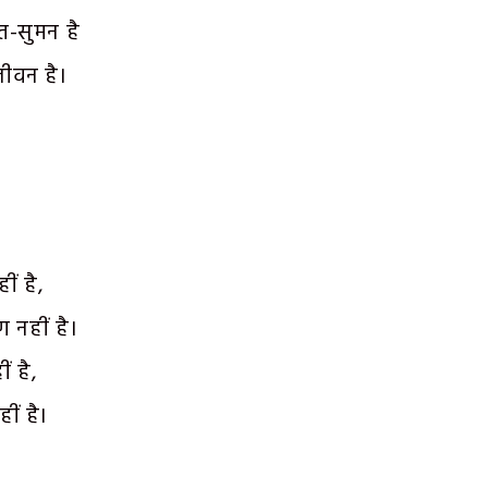
त-सुमन है
ीवन है।
ीं है,
 नहीं है।
ं है,
ीं है।