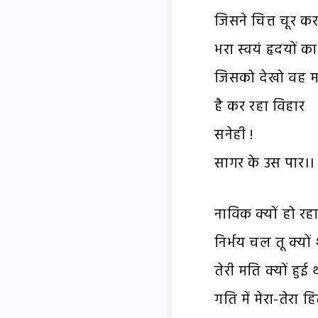
जिसने चित्त चूर क
भरा स्वयं हृदयों का
जिसको देखो वह 
है कर रहा विहार
सनेही !
सागर के उस पार।।
नाविक क्यों हो रह
निर्भय चल तू क्यों
तेरी मति क्यों हुई
गति में मेरा-तेरा ह