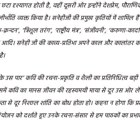
र की छटा दृश्यागत होती है, वहीं दूसरी ओर इन्होंने देशप्रेम, पौर
भाँति व्यक्त किया है। सनेहीजी की प्रमुख कृतियों में शामिल हैं 
क्रन्दन’, ‘त्रिशूल तरंग’, ‘राष्ट्रीय मंत्र’, ‘संजीवनी’, ‘करुणा-का
 आदि। सनेही जी की काव्य-प्रतिभा अपने काल और कालांतर का 
है।
र के उस पार’ कवि की रचना-प्रकृति व शैली का प्रतिनिधित्व बड़ी
समें कवि का मानस जीवन की रहस्यमयी माया से दूर उस ओर ले ज
ा से दूर निश्छल शांति का बोध होता हो। कहना न होगा कि प्रस
ंयोजन को दर्शाते हुए उनके रचना-संसार से हम पाठकों का प्रभ