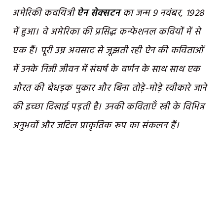
अमेरिकी कवयित्री
ऐन
सेक्सटन
का जन्म 9 नवंबर, 1928
में हुआ। वे अमेरिका की प्रसिद्ध कन्फेशनल कवियों में से
एक हैं। पूरी उम्र अवसाद से जूझती रही ऐन की कविताओं
में उनके निजी जीवन में संघर्ष के वर्णन के साथ साथ एक
औरत की बेधड़क पुकार और बिना तोड़े-मोड़े स्वीकारे जाने
की इच्छा दिखाई पड़ती है। उनकी कविताएँ स्त्री के विभिन्न
अनुभवों और जटिल प्राकृतिक रूप का संकलन हैं।