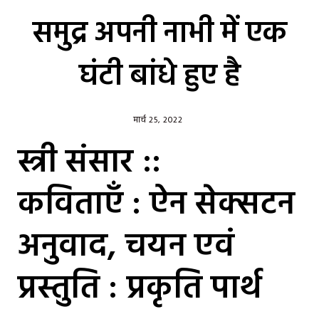
समुद्र अपनी नाभी में एक
घंटी बांधे हुए है
मार्च 25, 2022
स्त्री संसार ::
कविताएँ : ऐन सेक्सटन
अनुवाद, चयन एवं
प्रस्तुति : प्रकृति पार्थ