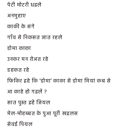
पेटी मोटरी धइले
अनमुहाए
काकी के संगे
गाँव से निकसत जात रहले
डोमा काका
उनकर मन रोअत रहे
डहकत रहे
फिकिर इहे कि ‘डोमा’ काका से डोमा मियां कब से
आ काहे हो गइलें ?
सात पुस्त इहें जियल
मेल-मोहब्बत के पुआ पूरी खइलस
सेवई पियल