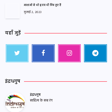
आशाओं से भरे हृदय भी छिन्न हुए हैं
जुलाई 2, 2023
यहाँ जुड़ें
इंद्रधनुष
इंद्रधनुष
साहित्य के सब रंग