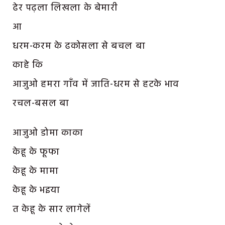
ढेर पढ़ला लिखला के बेमारी
आ
धरम-करम के ढकोसला से बचल बा
काहे कि
आजुओ हमरा गाँव में जाति-धरम से हटके भाव
रचल-बसल बा
आजुओ डोमा काका
केहू के फूफा
केहू के मामा
केहू के भइया
त केहू के सार लागेलें