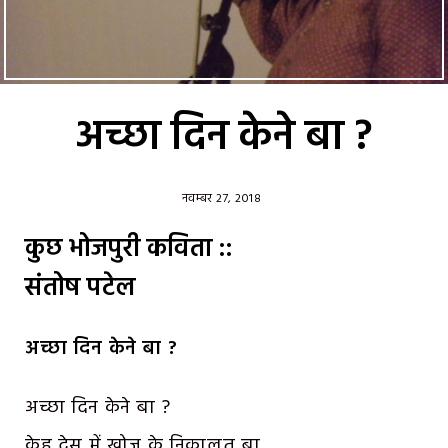
अच्छा दिन केने बा ?
नवम्बर 27, 2018
कुछ भोजपुरी कविता ::
संतोष पटेल
अच्छा दिन केने बा ?
अच्छा दिन केने बा ?
केहू देस में खोज के निकालत बा