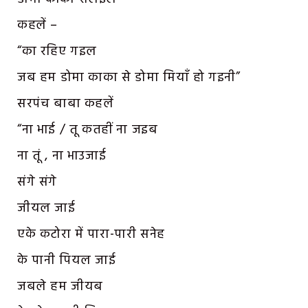
कहलें –
“का रहिए गइल
जब हम डोमा काका से डोमा मियाँ हो गइनी”
सरपंच बाबा कहलें
“ना भाई / तू कतहीं ना जइब
ना तूं , ना भाउजाई
संगे संगे
जीयल जाई
एके कटोरा में पारा-पारी सनेह
के पानी पियल जाई
जबले हम जीयब