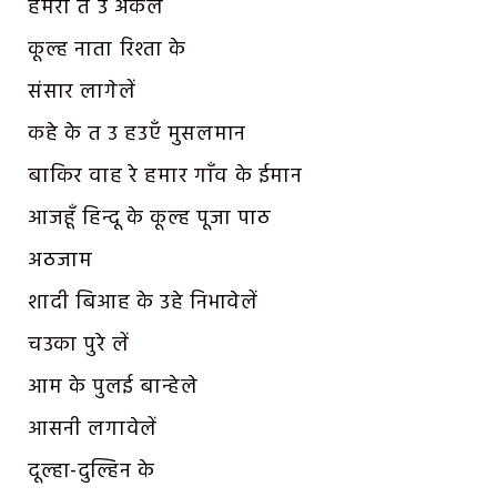
हमरा त उ अकेले
कूल्ह नाता रिश्ता के
संसार लागेलें
कहे के त उ हउएँ मुसलमान
बाकिर वाह रे हमार गाँव के ईमान
आजहूँ हिन्दू के कूल्ह पूजा पाठ
अठजाम
शादी बिआह के उहे निभावेलें
चउका पुरे लें
आम के पुलई बान्हेले
आसनी लगावेलें
दूल्हा-दुल्हिन के