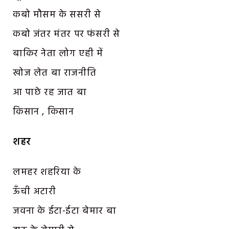
कबो मौसम के ससरी से
कबो जंतर मंतर पर फंसरी से
बाकिर नेता लोग एही में
खोज लेत बा राजनीति
आ पाछे रह जात बा
किसान , किसान
शहर
लमहर शहरिया के
ऊँची अटारी
जवना के ईटा-ईटा बेमार बा