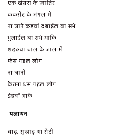
एक दोसरा के खातिर
कंकरीट के जंगल में
ना जाने कहवां दबाईल बा सभे
भुलाईल बा सभे आकि
शहरुवा चाल के जाल में
फंस गइल लोग
ना जानी
केतना धंस गइल लोग
ईहवाँ आके
पलायन
बाढ़, सुखाढ़ आ रोटी