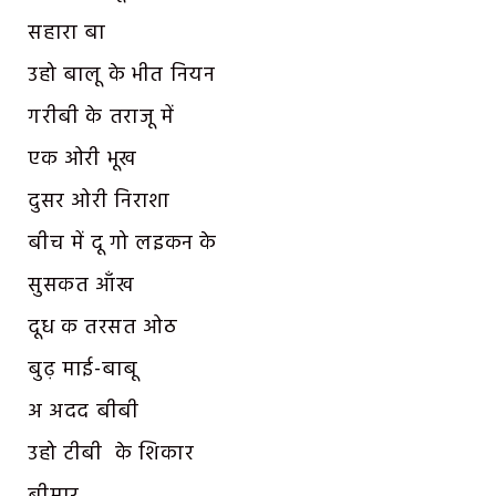
सहारा बा
उहो बालू के भीत नियन
गरीबी के तराजू में
एक ओरी भूख
दुसर ओरी निराशा
बीच में दू गो लइकन के
सुसकत आँख
दूध क तरसत ओठ
बुढ़ माई-बाबू
अ अदद बीबी
उहो टीबी के शिकार