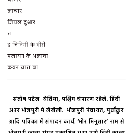
बीमार
लाचार
जियल दुश्वार
त
इ जिनिगी के भीरी
पलायन के अलावा
कवन चारा बा
संतोष पटेल बेतिया, पश्चिम चंपारण रहेलें. हिंदी
अउर भोजपुरी में लेखेलीं. भोजपुरी पंचायत, पुर्वांकुर
आदि पत्रिका में संपादन कार्य. ‘भोर भिनुसार’ नाम से