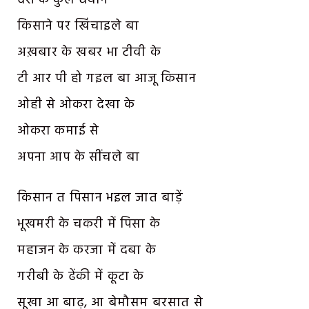
देश के कुल धेयान
किसाने पर खिंचाइले बा
अख़बार के खबर भा टीवी के
टी आर पी हो गइल बा आजू किसान
ओही से ओकरा देखा के
ओकरा कमाई से
अपना आप के सींचले बा
किसान त पिसान भइल जात बाड़ें
भूखमरी के चकरी में पिसा के
महाजन के करजा में दबा के
गरीबी के ढेंकी में कूटा के
सूखा आ बाढ़, आ बेमौसम बरसात से