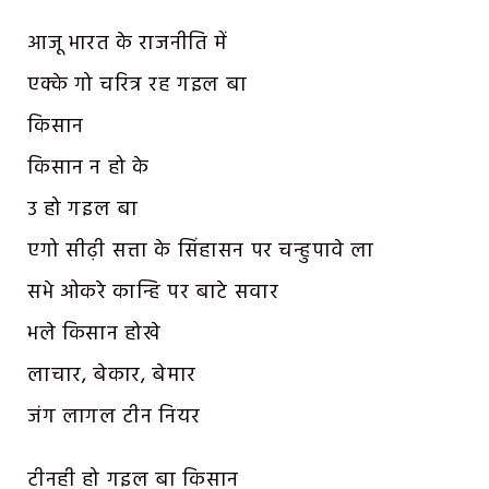
आजू भारत के राजनीति में
एक्के गो चरित्र रह गइल बा
किसान
किसान न हो के
उ हो गइल बा
एगो सीढ़ी सत्ता के सिंहासन पर चन्हुपावे ला
सभे ओकरे कान्हि पर बाटे सवार
भले किसान होखे
लाचार, बेकार, बेमार
जंग लागल टीन नियर
टीनही हो गइल बा किसान