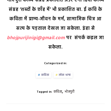
भोजपुरी काव्य संग्रह प्रकाशित अउर एगो हिंदी काव्य
संग्रह ‘शब्दों के छाँह में’ भी प्रकाशित बा. ई कवि के
कविता में ग्राम्य-जीवन के मर्म, सामाजिक चित्र आ
सत्य के पड़ताल देखल जा सकेला. इंहा से
bhojpurijinigi@gmail.com
पर संपर्क कइल जा
सकेला.
Categorized in:
कविता
लोक भाषा
,
कविता
भोजपुरी
Tagged in: