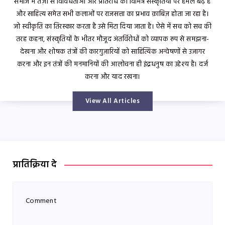
समाज में तेज़ी से विविधताओं और प्रतिरोध की विभिन्न संस्कृतियों पर हमले बढ़े हैं
और साहित्य समेत सभी कलाओं पर राजसत्ता का प्रभाव क़ाबिज़ होता जा रहा है।
जो स्वीकृति का तिरस्कार करता है उसे मिटा दिया जाता है। ऐसे में सच को सच की
तरह कहना, संस्कृतियों के भीतर मौजूद अंतर्विरोधों को व्यापक रूप से समझना-
देखना और शोषक तंत्रों की कारगुज़ारियों को साहित्यिक अन्वेषणों से उजागर
करना और इन तंत्रों की मनमानियों की आलोचना ही इंद्रधनुष का उद्देश्य है। दर्ज
करना और याद रखना।
View All Articles
प्रातिक्रिया दे